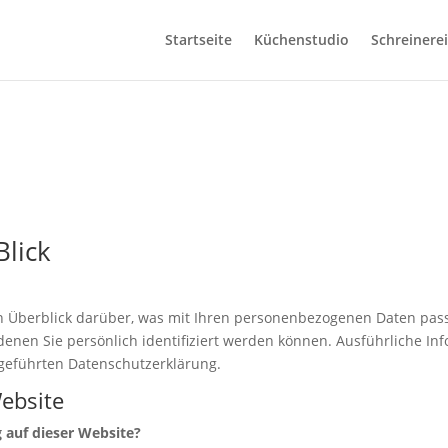
Startseite
Küchenstudio
Schreinere
Blick
n Überblick darüber, was mit Ihren personenbezogenen Daten pass
denen Sie persönlich identifiziert werden können. Ausführliche 
geführten Datenschutzerklärung.
ebsite
g auf dieser Website?