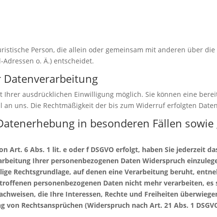
 juristische Person, die allein oder gemeinsam mit anderen über di
Adressen o. Ä.) entscheidet.
ur Datenverarbeitung
Ihrer ausdrücklichen Einwilligung möglich. Sie können eine bereits
il an uns. Die Rechtmäßigkeit der bis zum Widerruf erfolgten Dat
Datenerhebung in besonderen Fällen sowie 
Art. 6 Abs. 1 lit. e oder f DSGVO erfolgt, haben Sie jederzeit da
rbeitung Ihrer personenbezogenen Daten Widerspruch einzulegen; 
ilige Rechtsgrundlage, auf denen eine Verarbeitung beruht, ent
etroffenen personenbezogenen Daten nicht mehr verarbeiten, es
chweisen, die Ihre Interessen, Rechte und Freiheiten überwiegen
 von Rechtsansprüchen (Widerspruch nach Art. 21 Abs. 1 DSGVO