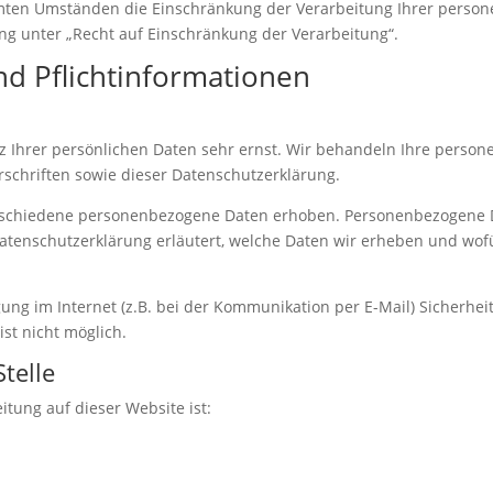
ten Umständen die Einschränkung der Verarbeitung Ihrer person
g unter „Recht auf Einschränkung der Verarbeitung“.
nd Pflichtinformationen
z Ihrer persönlichen Daten sehr ernst. Wir behandeln Ihre perso
schriften sowie dieser Datenschutzerklärung.
rschiedene personenbezogene Daten erhoben. Personenbezogene Da
Datenschutzerklärung erläutert, welche Daten wir erheben und wofür
ung im Internet (z.B. bei der Kommunikation per E-Mail) Sicherhei
ist nicht möglich.
telle
itung auf dieser Website ist: