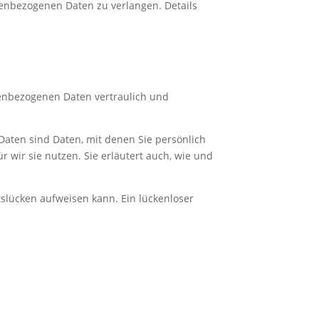
enbezogenen Daten zu verlangen. Details
nenbezogenen Daten vertraulich und
ten sind Daten, mit denen Sie persönlich
 wir sie nutzen. Sie erläutert auch, wie und
tslücken aufweisen kann. Ein lückenloser