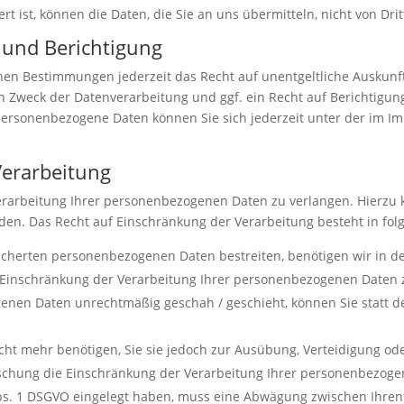
rt ist, können die Daten, die Sie an uns übermitteln, nicht von Dr
 und Berichtigung
hen Bestimmungen jederzeit das Recht auf unentgeltliche Auskun
Zweck der Datenverarbeitung und ggf. ein Recht auf Berichtigun
personenbezogene Daten können Sie sich jederzeit unter der im 
Verarbeitung
erarbeitung Ihrer personenbezogenen Daten zu verlangen. Hierzu k
. Das Recht auf Einschränkung der Verarbeitung besteht in folg
eicherten personenbezogenen Daten bestreiten, benötigen wir in de
e Einschränkung der Verarbeitung Ihrer personenbezogenen Daten 
enen Daten unrechtmäßig geschah / geschieht, können Sie statt d
ht mehr benötigen, Sie sie jedoch zur Ausübung, Verteidigung 
Löschung die Einschränkung der Verarbeitung Ihrer personenbezog
Abs. 1 DSGVO eingelegt haben, muss eine Abwägung zwischen Ihr