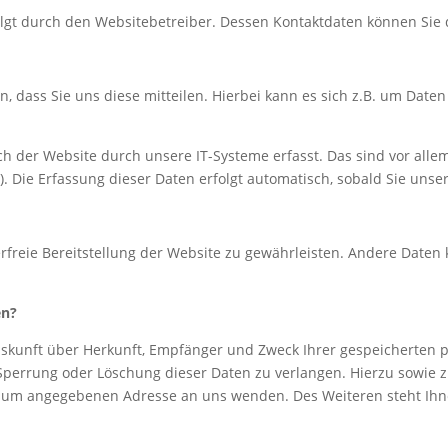
folgt durch den Websitebetreiber. Dessen Kontaktdaten können S
dass Sie uns diese mitteilen. Hierbei kann es sich z.B. um Daten 
der Website durch unsere IT-Systeme erfasst. Das sind vor allem 
). Die Erfassung dieser Daten erfolgt automatisch, sobald Sie unse
erfreie Bereitstellung der Website zu gewährleisten. Andere Daten
en?
Auskunft über Herkunft, Empfänger und Zweck Ihrer gespeicherten
 Sperrung oder Löschung dieser Daten zu verlangen. Hierzu sowie
essum angegebenen Adresse an uns wenden. Des Weiteren steht Ihn