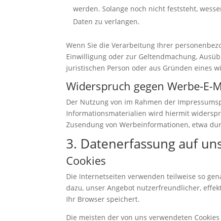
werden. Solange noch nicht feststeht, wess
Daten zu verlangen.
Wenn Sie die Verarbeitung Ihrer personenbezo
Einwilligung oder zur Geltendmachung, Ausüb
juristischen Person oder aus Gründen eines wi
Widerspruch gegen Werbe-E-M
Der Nutzung von im Rahmen der Impressumspfl
Informationsmaterialien wird hiermit widerspro
Zusendung von Werbeinformationen, etwa durc
3. Datenerfassung auf un
Cookies
Die Internetseiten verwenden teilweise so ge
dazu, unser Angebot nutzerfreundlicher, effek
Ihr Browser speichert.
Die meisten der von uns verwendeten Cookies 