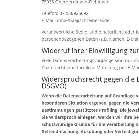
75038 Oberderdingen-Flehingen
Telefon: 07258/925692
E-Mail: info@haagschreinerei.de
Verantwortliche Stelle ist die natürliche oder
personenbezogenen Daten (z.B. Namen, E-Mail-
Widerruf Ihrer Einwilligung z
Viele Datenverarbeitungsvorgänge sind nur mit 
Dazu reicht eine formlose Mitteilung per E-Ma
Widerspruchsrecht gegen die 
DSGVO)
Wenn die Datenverarbeitung auf Grundlage von 
besonderen Situation ergeben, gegen die Vera
Bestimmungen gestütztes Profiling. Die jewe
Sie Widerspruch einlegen, werden wir Ihre b
schutzwürdige Gründe für die Verarbeitung na
Geltendmachung, Ausübung oder Verteidigung