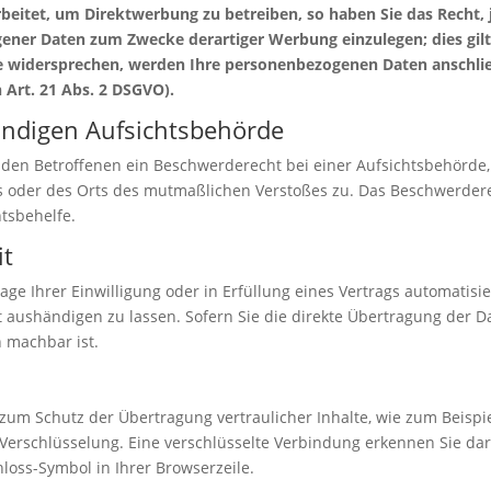
itet, um Direktwerbung zu betreiben, so haben Sie das Recht, 
ner Daten zum Zwecke derartiger Werbung einzulegen; dies gilt a
ie widersprechen, werden Ihre personenbezogenen Daten anschl
Art. 21 Abs. 2 DSGVO).
ändigen Aufsichtsbehörde
 den Betroffenen ein Beschwerderecht bei einer Aufsichtsbehörde,
es oder des Orts des mutmaßlichen Verstoßes zu. Das Beschwerder
htsbehelfe.
it
age Ihrer Einwilligung oder in Erfüllung eines Vertrags automatisie
aushändigen zu lassen. Sofern Sie die direkte Übertragung der D
h machbar ist.
zum Schutz der Übertragung vertraulicher Inhalte, wie zum Beispie
-Verschlüsselung. Eine verschlüsselte Verbindung erkennen Sie dar
hloss-Symbol in Ihrer Browserzeile.