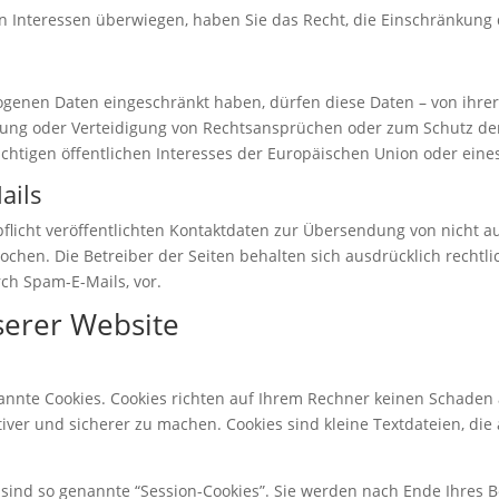
en Interessen überwiegen, haben Sie das Recht, die Einschränkun
genen Daten eingeschränkt haben, dürfen diese Daten – von ihrer
ung oder Verteidigung von Rechtsansprüchen oder zum Schutz der
chtigen öffentlichen Interesses der Europäischen Union oder eines
ails
icht veröffentlichten Kontaktdaten zur Übersendung von nicht a
chen. Die Betreiber der Seiten behalten sich ausdrücklich rechtli
h Spam-E-Mails, vor.
serer Website
nannte Cookies. Cookies richten auf Ihrem Rechner keinen Schaden 
tiver und sicherer zu machen. Cookies sind kleine Textdateien, di
sind so genannte “Session-Cookies”. Sie werden nach Ende Ihres 