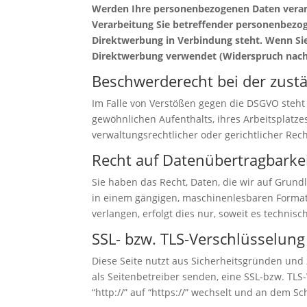
Werden Ihre personenbezogenen Daten verarbe
Verarbeitung Sie betreffender personenbezoge
Direktwerbung in Verbindung steht. Wenn S
Direktwerbung verwendet (Widerspruch nach 
Beschwerderecht bei der zust
Im Falle von Verstößen gegen die DSGVO steht
gewöhnlichen Aufenthalts, ihres Arbeitsplatz
verwaltungsrechtlicher oder gerichtlicher Rec
Recht auf Datenübertragbarke
Sie haben das Recht, Daten, die wir auf Grundl
in einem gängigen, maschinenlesbaren Format 
verlangen, erfolgt dies nur, soweit es technisc
SSL- bzw. TLS-Verschlüsselung
Diese Seite nutzt aus Sicherheitsgründen und 
als Seitenbetreiber senden, eine SSL-bzw. TLS
“http://” auf “https://” wechselt und an dem Sc