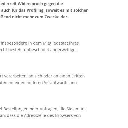
jederzeit Widerspruch gegen die
uch für das Profiling, soweit es mit solcher
ießend nicht mehr zum Zwecke der
 insbesondere in dem Mitgliedstaat ihres
echt besteht unbeschadet anderweitiger
rt verarbeiten, an sich oder an einen Dritten
aten an einen anderen Verantwortlichen
l Bestellungen oder Anfragen, die Sie an uns
an, dass die Adresszeile des Browsers von