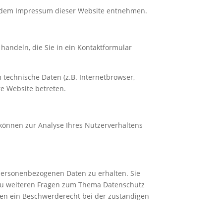
ie dem Impressum dieser Website entnehmen.
handeln, die Sie in ein Kontaktformular
technische Daten (z.B. Internetbrowser,
re Website betreten.
 können zur Analyse Ihres Nutzerverhaltens
 personenbezogenen Daten zu erhalten. Sie
 zu weiteren Fragen zum Thema Datenschutz
en ein Beschwerderecht bei der zuständigen