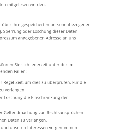
itten mitgelesen werden.
ft über Ihre gespeicherten personenbezogenen
g, Sperrung oder Löschung dieser Daten.
Impressum angegebenen Adresse an uns
önnen Sie sich jederzeit unter der im
enden Fällen:
r Regel Zeit, um dies zu überprüfen. Für die
zu verlangen.
er Löschung die Einschränkung der
oder Geltendmachung von Rechtsansprüchen
enen Daten zu verlangen.
en und unseren Interessen vorgenommen