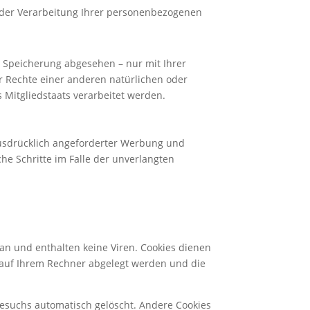
g der Verarbeitung Ihrer personenbezogenen
 Speicherung abgesehen – nur mit Ihrer
 Rechte einer anderen natürlichen oder
 Mitgliedstaats verarbeitet werden.
usdrücklich angeforderter Werbung und
che Schritte im Falle der unverlangten
an und enthalten keine Viren. Cookies dienen
e auf Ihrem Rechner abgelegt werden und die
Besuchs automatisch gelöscht. Andere Cookies