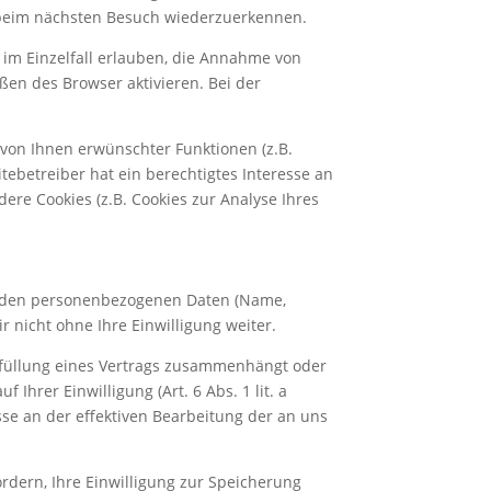
r beim nächsten Besuch wiederzuerkennen.
 im Einzelfall erlauben, die Annahme von
ßen des Browser aktivieren. Bei der
von Ihnen erwünschter Funktionen (z.B.
tebetreiber hat ein berechtigtes Interesse an
ere Cookies (z.B. Cookies zur Analyse Ihres
ehenden personenbezogenen Daten (Name,
 nicht ohne Ihre Einwilligung weiter.
 Erfüllung eines Vertrags zusammenhängt oder
Ihrer Einwilligung (Art. 6 Abs. 1 lit. a
esse an der effektiven Bearbeitung der an uns
rdern, Ihre Einwilligung zur Speicherung