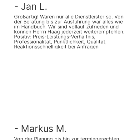
- Jan L.
Großartig! Wären nur alle Dienstleister so. Von
der Beratung bis zur Ausführung war alles wie
im Handbuch. Wir sind vollauf zufrieden und
können Herrn Haag jederzeit weiterempfehlen.
Positiv: Preis-Leistungs-Verhältnis,
Professionalität, Pünktlichkeit, Qualität,
Reaktionsschnelligkeit bei Anfragen
- Markus M.
Von der Planung bis hin zur termingerechten